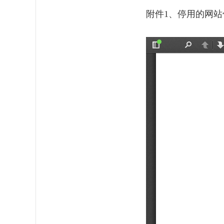
附件
1
、停用的网站