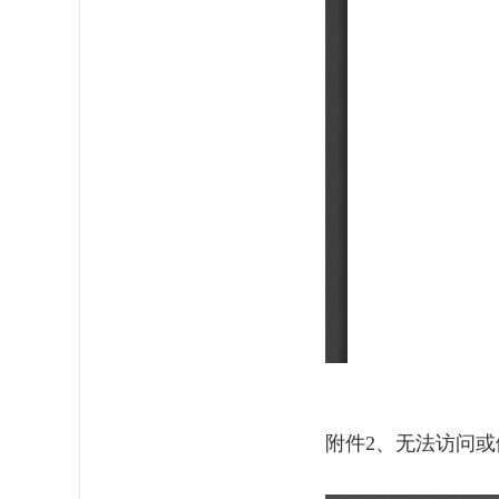
附件
2
、无法访问或