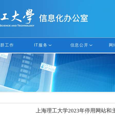
党群工作
IT服务
信息公开
网
上网指南
部门新闻
网络服务
部门公告
应用与集成
工作简报
教学支持服务
规章制度
上海理工大学
2023
年停用网站和