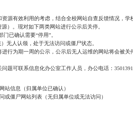
安全服务
和资源有效利用的考虑，结合全校网站自查反馈情况，学
校园卡服务
资源）。现对如下两类网站进行公示后关停。
部门已确认需要“停用”。
项目管理服务
统）无人认领，处于无法访问或僵尸状态。
将进行为期一周的公示，公示后无人运维的网站将会被关
关问题可联系信息化办公室工作人员，办公电话：
350139
网站信息（归属单位已确认）
问或僵尸网站列表（无归属单位或无法访问）