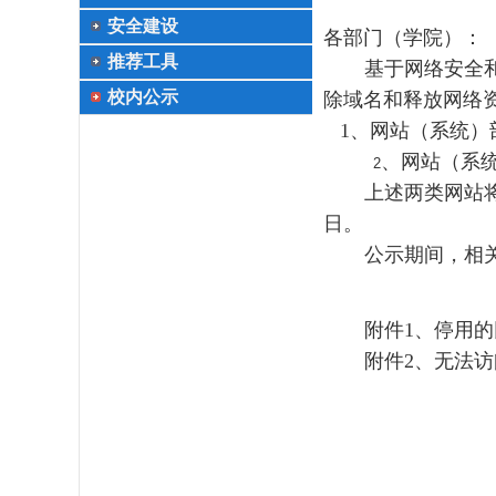
技术中心
安全建设
各部门（学院）：
推荐工具
基于网络安全
校内公示
除域名和释放网络
1
、网站（系统）
、网站（系
2
上述两类网站
日。
公示期间，相
附件
1
、停用的
附件
2
、无法访