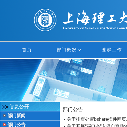
首页
部门概况
党群工作
部门概况
网络中心
信息中心
信息公开
部门公告
部门新闻
多媒体中心
关于排查处置bshare插件网
部门公告
关于开展“弱口令”专项自查整