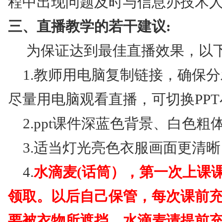
程中出现问题及时与信息办技术
三、直播教学的若干建议:
为保证达到最佳直播效果，以
1.教师用电脑复制链接，确保
尽量用电脑观看直播，可切换PP
2.ppt课件深蓝色背景、白色
3.适当灯光亮色衣服画面更清晰
4.
水滴麦(话筒），第一次上课课
领取。以后自己保管，每次课前
要被衣物所遮挡，水滴麦请提前