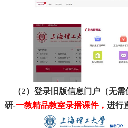
（2）登录旧版信息门户（无需使
研-
一教精品教室录播课件
，
进行