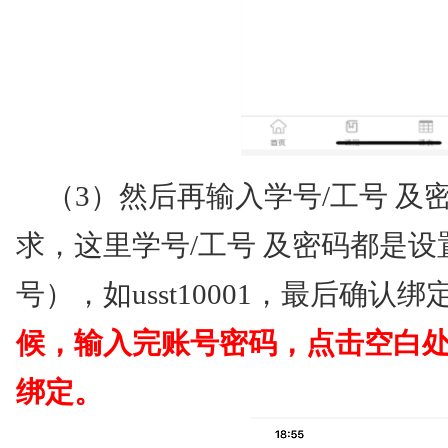
（3）然后再输入学号/工号 
求，这里学号/工号 及密码都是设置为（
号），如usst10001，最后确认绑
候，输入完账号密码，点击空白
绑定。