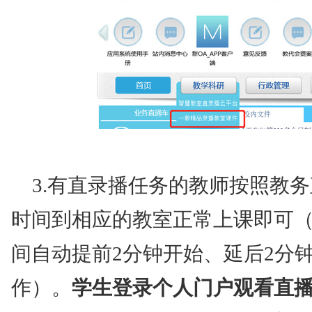
3.有直录播任务的教师按照教
时间到相应的教室正常上课即可
间自动提前2分钟开始、延后2分
作）。
学生登录个人门户观看直