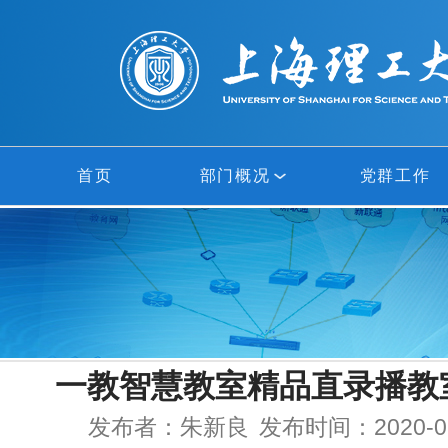
首页
部门概况
党群工作
部门概况
网络中心
信息中心
一教智慧教室精品直录播教
多媒体中心
发布者：朱新良
发布时间：2020-09