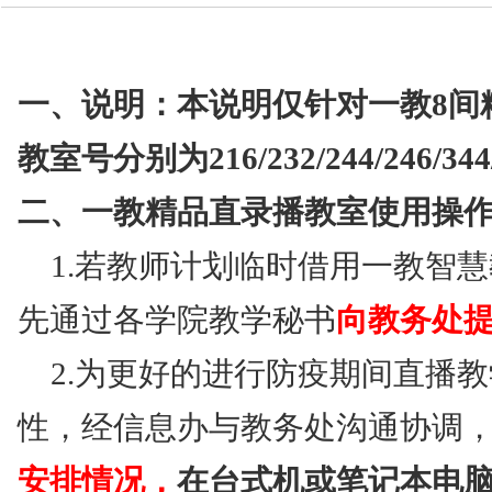
技术中心
一、说明：本说明仅针对一教8间
教室号分别为216/232/244/246/344/
二、一教精品直录播教室使用操
1.若教师计划临时借用一教智
先通过各学院教学秘书
向教务处
2.为更好的进行防疫期间直播
性，经信息办与教务处沟通协调
安排情况，
在
台式机或笔记本电