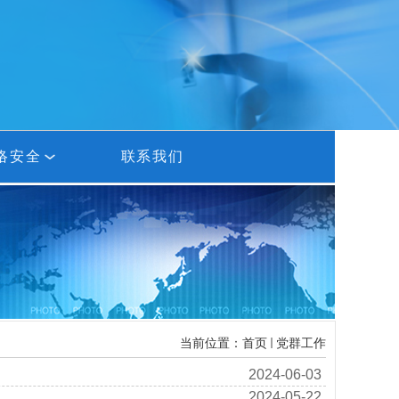
络安全
联系我们
安全公告
安全制度
安全建设
当前位置：
首页
党群工作
推荐工具
2024-06-03
2024-05-22