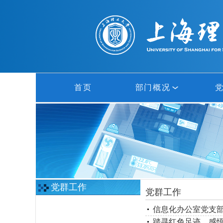
首页
部门概况
部门概况
网络中心
信息中心
党群工作
党群工作
多媒体中心
信息化办公室党支
踏寻红色足迹，感