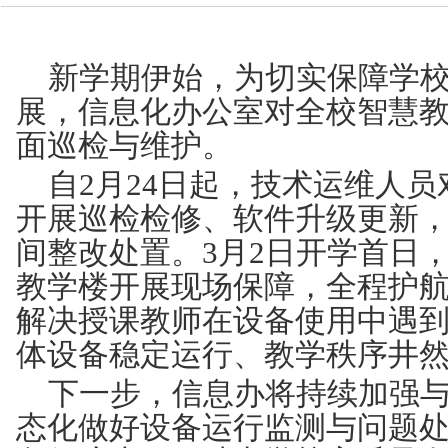
技术中心
新学期伊始，为切实保障学
展，信息化办公室对全校智慧
面巡检与维护。
自
2
月
24
日起，技术运维人员
开展巡检检修、软件升级更新
间整改处置。
3
月
2
日开学首日
教学楼开展现场保障，全程护
解决授课教师在设备使用中遇
体设备稳定运行、教学秩序井
下一步，信息办将持续加强
态化做好设备运行监测与问题