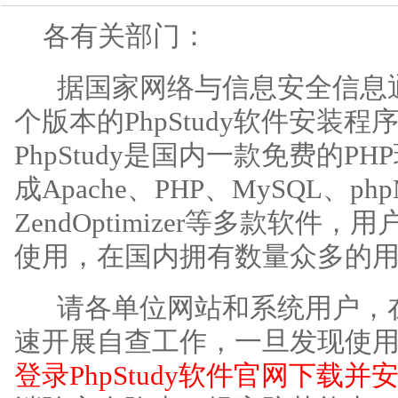
技术中心
各有关部门：
据国家网络与信息安全信息
个版本的PhpStudy软件安装
PhpStudy是国内一款免费的
成Apache、PHP、MySQL、php
ZendOptimizer等多款软
使用，在国内拥有数量众多的
请各单位网站和系统用户，
速开展自查工作，一旦发现使
登录PhpStudy软件官网下载