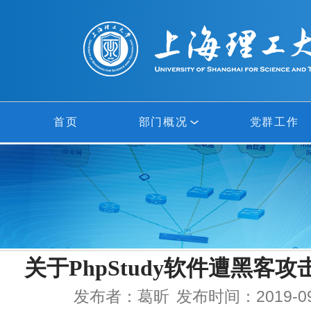
首页
部门概况
党群工作
部门概况
网络中心
信息中心
关于PhpStudy软件遭黑客
多媒体中心
发布者：葛昕
发布时间：2019-09