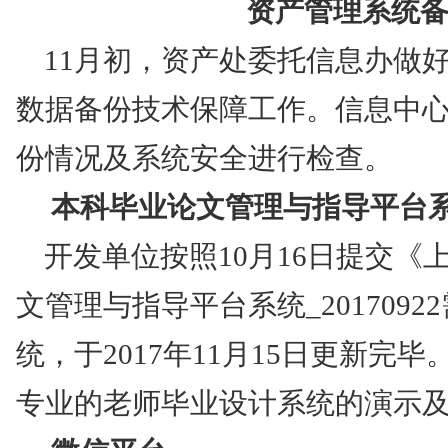
资产管理系统
11
月初，资产处委托信息办做
数据备份技术保障工作。信息中
份情况及系统安全进行检查。
本科毕业论文管理与指导平台
开发单位按照
10
月
16
日提交《
文管理与指导平台系统
_20170922
统，于
2017
年
11
月
15
日更新完毕
专业的老师毕业设计系统的演示