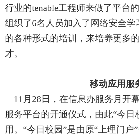
行业的
tenable
工程师来做了平台
组织了
6
名人员加入了网络安全学
的各种形式的培训，来培养更多
才。
移动应用服
11
月
28
日，在信息办服务月开
服务平台的开通仪式，由此“今日
用。“今日校园”是由原
“
上理门户
”