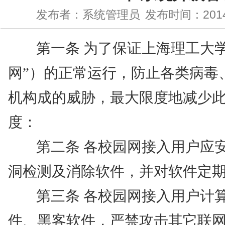
技术中心
发布者：系统管理员
发布时间：2014-
第一条
为了保证上海理工大
网”）的正常运行，防止各类病毒
机构成的威胁，最大限度地减少
度：
第二条
各校园网接入用户应
洞检测及消除软件，并对软件定
第三条
各校园网接入用户计
件、黑客软件，严禁攻击其它联