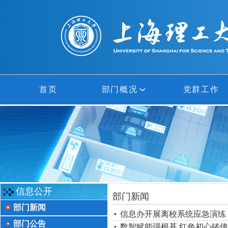
首页
部门概况
党群工作
部门概况
网络中心
信息中心
信息公开
部门新闻
部门新闻
多媒体中心
信息办开展离校系统应急演练
部门公告
数智赋能强根基 红色初心铸