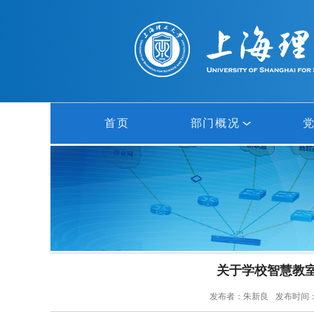
首页
部门概况
部门概况
网络中心
信息中心
关于学校智慧教
多媒体中心
发布者：朱新良
发布时间：2