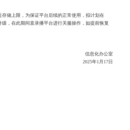
安全服务
近存储上限，为保证平台后续的正常使用，拟计划在
校园卡服务
升级，在此期间直录播平台进行关服操作，如提前恢复
项目管理服务
信息化办公室
2025
年
1
月
17
日