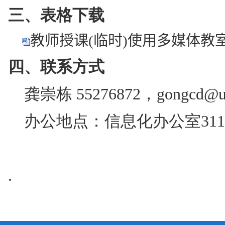
三、表格下载
教师授课(临时)使用多媒体教室
四、联系方式
龚崇栋
55276872
，
gongcd@us
办公地点：信息化办公室311
.