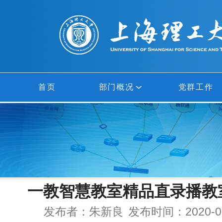
首页
部门概况
党群工作
部门概况
网络中心
信息中心
一教智慧教室精品直录播教
多媒体中心
发布者：朱新良
发布时间：2020-09