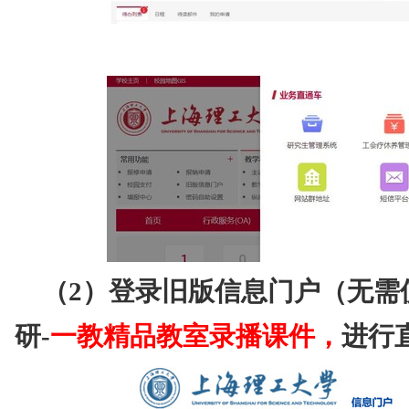
（2）登录旧版信息门户（无需使
研-
一教精品教室录播课件
，
进行