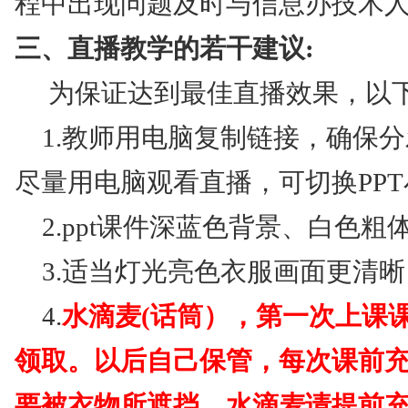
程中出现问题及时与信息办技术
三、直播教学的若干建议:
为保证达到最佳直播效果，以
1.教师用电脑复制链接，确保
尽量用电脑观看直播，可切换PP
2.ppt课件深蓝色背景、白色
3.适当灯光亮色衣服画面更清晰
4.
水滴麦(话筒），第一次上课课
领取。以后自己保管，每次课前
要被衣物所遮挡，水滴麦请提前