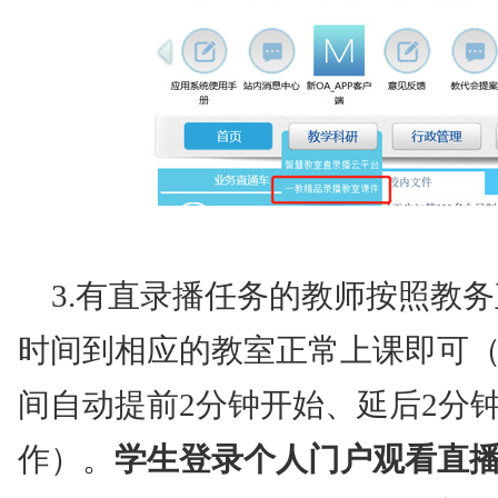
3.有直录播任务的教师按照教
时间到相应的教室正常上课即可
间自动提前2分钟开始、延后2分
作）。
学生登录个人门户观看直