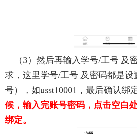
（3）然后再输入学号/工号 
求，这里学号/工号 及密码都是设置为（
号），如usst10001，最后确认绑
候，输入完账号密码，点击空白
绑定。