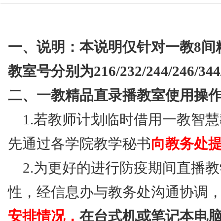
技术中心
一、说明：本说明仅针对一教8间
教室号分别为216/232/244/246/344/
二、一教精品直录播教室使用操
1.若教师计划临时借用一教智
先通过各学院教学秘书
向教务处
2.为更好的进行防疫期间直播
性，经信息办与教务处沟通协调
安排情况，
在
台式机或笔记本电